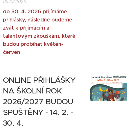
05.03.2026
do 30. 4. 2026 přijímáme
přihlášky, následně budeme
zvát k přijímacím a
talentovým zkouškám, které
budou probíhat květen-
červen
ONLINE PŘIHLÁŠKY
NA ŠKOLNÍ ROK
2026/2027 BUDOU
SPUŠTĚNY - 14. 2. -
30. 4.