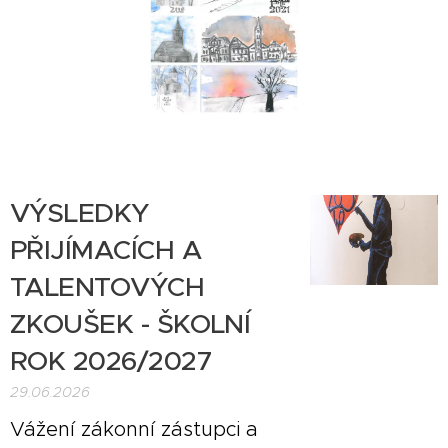
VÝSLEDKY
PŘIJÍMACÍCH A
TALENTOVÝCH
ZKOUŠEK - ŠKOLNÍ
ROK 2026/2027
29.06.2026
Vážení zákonní zástupci a