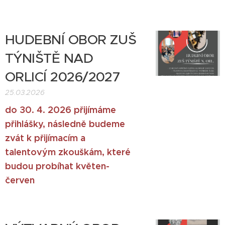
HUDEBNÍ OBOR ZUŠ
TÝNIŠTĚ NAD
ORLICÍ 2026/2027
25.03.2026
do 30. 4. 2026 přijímáme
přihlášky, následně budeme
zvát k přijímacím a
talentovým zkouškám, které
budou probíhat květen-
červen