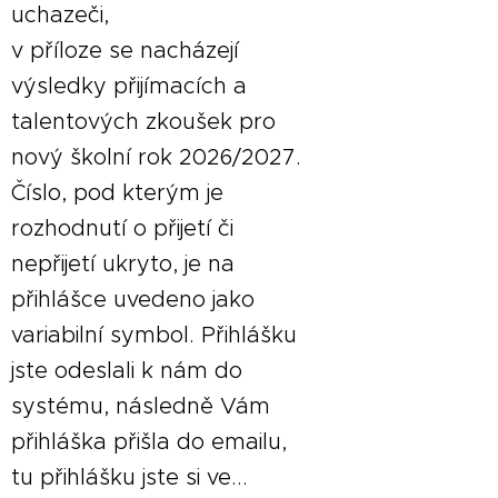
uchazeči,
v příloze se nacházejí
výsledky přijímacích a
talentových zkoušek pro
nový školní rok 2026/2027.
Číslo, pod kterým je
rozhodnutí o přijetí či
nepřijetí ukryto, je na
přihlášce uvedeno jako
variabilní symbol.
Přihlášku
jste odeslali k nám do
systému, následně Vám
přihláška přišla do emailu,
tu přihlášku jste si ve...