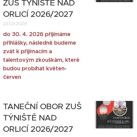
ZUŠ TÝNIŠTĚ NAD
ORLICÍ 2026/2027
23.03.2026
do 30. 4. 2026 přijímáme
přihlášky, následně budeme
zvát k přijímacím a
talentovým zkouškám, které
budou probíhat květen-
červen
TANEČNÍ OBOR ZUŠ
TÝNIŠTĚ NAD
ORLICÍ 2026/2027