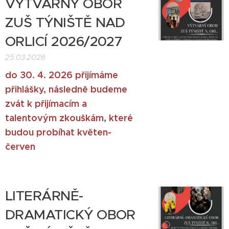
VÝTVARNÝ OBOR
ZUŠ TÝNIŠTĚ NAD
ORLICÍ 2026/2027
25.03.2026
do 30. 4. 2026 přijímáme
přihlášky, následně budeme
zvát k přijímacím a
talentovým zkouškám, které
budou probíhat květen-
červen
LITERÁRNĚ-
DRAMATICKÝ OBOR