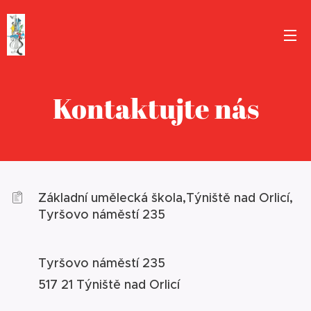
Kontaktujte nás
Základní umělecká škola,Týniště nad Orlicí,
Tyršovo náměstí 235
Tyršovo náměstí 235
517 21 Týniště nad Orlicí