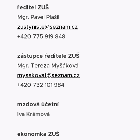
ředitel ZUŠ
Mgr. Pavel Plašil
zustyniste@seznam.cz
+420 775 919 848
zástupce ředitele ZUŠ
Mgr. Tereza Myšáková
mysakovat@seznam.cz
+420 732 101 984
mzdová účetní
Iva Krámová
ekonomka ZUŠ