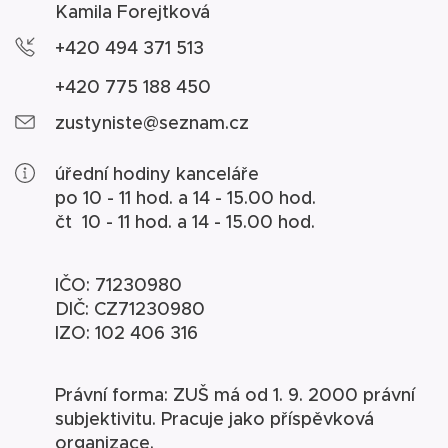
Kamila Forejtková
+420 494 371 513
+420 775 188 450
zustyniste@seznam.cz
úřední hodiny kanceláře
po 10 - 11 hod. a 14 - 15.00 hod.
čt 10 - 11 hod. a 14 - 15.00 hod.
IČO: 71230980
DIČ: CZ71230980
IZO: 102 406 316
Právní forma: ZUŠ má od 1. 9. 2000 právní
subjektivitu. Pracuje jako příspěvková
organizace.