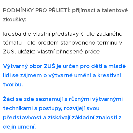
PODMÍNKY PRO PŘIJETÍ: přijímací a talentové
zkoušky:
kresba dle vlastní představy či dle zadaného
tématu - dle předem stanoveného termínu v
ZUŠ, ukázka vlastní přinesené práce
Výtvarný obor ZUŠ je určen pro děti a mladé
lidi se zájmem o výtvarné umění a kreativní
tvorbu.
Žáci se zde seznamují s různými výtvarnými
technikami a postupy, rozvíjejí svou
představivost a získávají základní znalosti z
dějin umění.