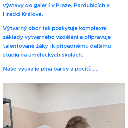
výstavy do galerií v Praze, Pardubicích a
Hradci Králové.
Výtvarný obor tak poskytuje komplexní
základy výtvarného vzdělání a připravuje
talentované žáky i k případnému dalšímu
studiu na uměleckých školách.
Naše výuka je plná barev a pocitů.....