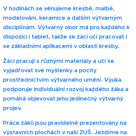
V hodinách se věnujeme kresbě, malbě,
modelování, keramice a dalším výtvarným
disciplínám. Výtvarný obor má pro každého k
dispozici i tablet, takže se žáci učí pracovat i
se základními aplikacemi v oblasti kresby.
Žáci pracují s různými materiály a učí se
vyjadřovat své myšlenky a pocity
prostřednictvím výtvarného umění. Výuka
podporuje individuální rozvoj každého žáka a
pomáhá objevovat jeho jedinečný výtvarný
projev.
Práce žáků jsou pravidelně prezentovány na
výstavních plochách v naší ZUŠ. Jezdíme na