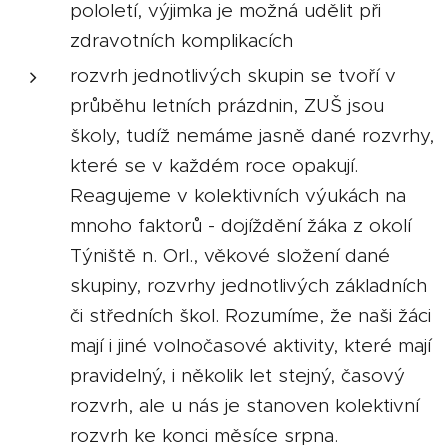
pololetí, výjimka je možná udělit při
zdravotních komplikacích
rozvrh jednotlivých skupin se tvoří v
průběhu letních prázdnin, ZUŠ jsou
školy, tudíž nemáme jasně dané rozvrhy,
které se v každém roce opakují.
Reagujeme v kolektivních výukách na
mnoho faktorů - dojíždění žáka z okolí
Týniště n. Orl., věkové složení dané
skupiny, rozvrhy jednotlivých základních
či středních škol. Rozumíme, že naši žáci
mají i jiné volnočasové aktivity, které mají
pravidelný, i několik let stejný, časový
rozvrh, ale u nás je stanoven kolektivní
rozvrh ke konci měsíce srpna.