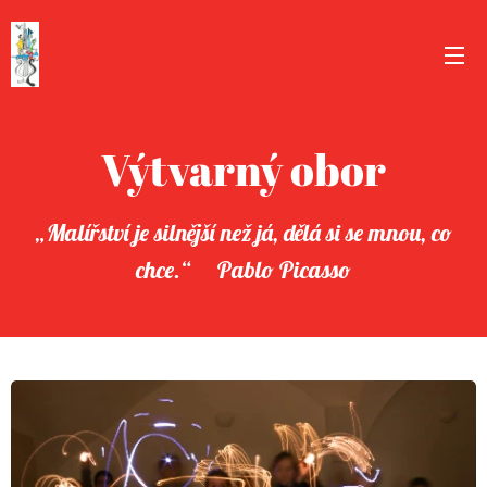
Výtvarný obor
„Malířství je silnější než já, dělá si se mnou, co
chce.“ Pablo Picasso