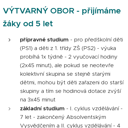
VÝTVARNÝ OBOR - přijímáme
žáky od 5 let
přípravné studium
- pro předškolní děti
(PS1) a děti z 1. třídy ZŠ (PS2) - výuka
probíhá 1x týdně - 2 vyučovací hodiny
(2x45 minut), ale pokud se neotevře
kolektivní skupina se stejně starými
dětmi, mohou být děti zařazeni do starší
skupiny a tím se hodinová dotace zvýší
na 3x45 minut
základní studium
- I. cyklus vzdělávání -
7 let - zakončený Absolventským
Vysvědčením a II. cyklus vzdělávání - 4