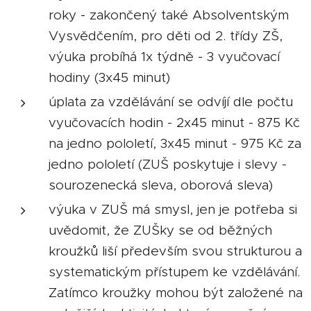
roky - zakončený také Absolventským
Vysvědčením, pro děti od 2. třídy ZŠ,
výuka probíhá 1x týdně - 3 vyučovací
hodiny (3x45 minut)
úplata za vzdělávání se odvíjí dle počtu
vyučovacích hodin - 2x45 minut - 875 Kč
na jedno pololetí, 3x45 minut - 975 Kč za
jedno pololetí (ZUŠ poskytuje i slevy -
sourozenecká sleva, oborová sleva)
výuka v ZUŠ má smysl, jen je potřeba si
uvědomit, že ZUŠky se od běžných
kroužků liší především svou strukturou a
systematickým přístupem ke vzdělávání.
Zatímco kroužky mohou být založené na