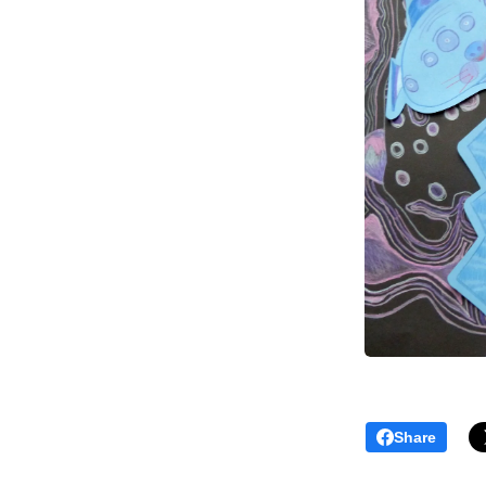
Share