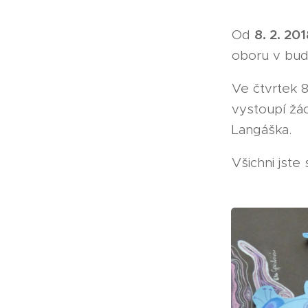
8. 2. 201
Od
oboru v bud
Ve čtvrtek 8
vystoupí žác
Langáška.
Všichni jste