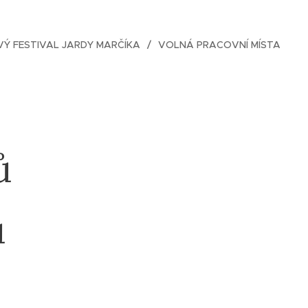
Ý FESTIVAL JARDY MARČÍKA
VOLNÁ PRACOVNÍ MÍSTA
ů
u