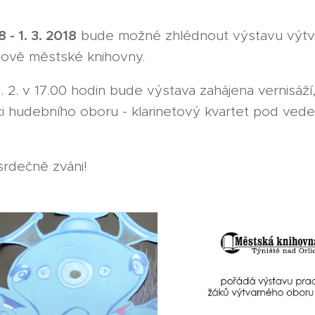
8 - 1. 3. 2018
bude možné zhlédnout výstavu výt
ově městské knihovny.
. 2. v 17.00 hodin bude výstava zahájena vernisáží
i hudebního oboru - klarinetový kvartet pod vede
 srdečně zváni!