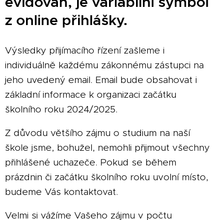
evidován, je variabilní symbol
z online přihlášky.
Výsledky přijímacího řízení zašleme i
individuálně každému zákonnému zástupci na
jeho uvedený email. Email bude obsahovat i
základní informace k organizaci začátku
školního roku 2024/2025.
Z důvodu většího zájmu o studium na naší
škole jsme, bohužel, nemohli přijmout všechny
přihlášené uchazeče. Pokud se během
prázdnin či začátku školního roku uvolní místo,
budeme Vás kontaktovat.
Velmi si vážíme Vašeho zájmu v počtu