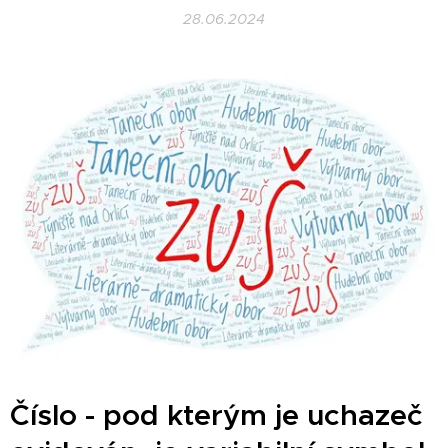
28.06.2024
Číslo - pod kterým je uchazeč