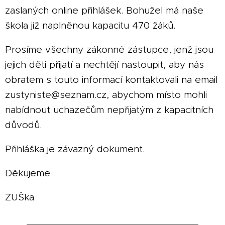
zaslaných online přihlášek. Bohužel má naše
škola již naplněnou kapacitu 470 žáků.
Prosíme všechny zákonné zástupce, jenž jsou
jejich děti přijatí a nechtějí nastoupit, aby nás
obratem s touto informací kontaktovali na email
zustyniste@seznam.cz, abychom místo mohli
nabídnout uchazečům nepřijatým z kapacitních
důvodů.
Přihláška je závazný dokument.
Děkujeme
ZUŠka