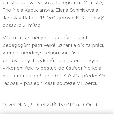
umístilo ve své věkové kategorii na 2. místě,
Trio Nela Kapuciánová, Elena Schmidová a
Jaroslav Bahník (B. Vošlajerová, K. Koldinský)
obsadilo 3. místo.
Všem zúčastněným souborům a jejich
pedagogům patří velké uznání a dík za práci,
která je neodmyslitelnou součástí
předváděných výkonů. Těm, kteří si svým
výkonem řekli o postup do ústředního kola,
moc gratuluji a přeji hodně štěstí a především
radosti v poslední části soutěže v Liberci.
Pavel Plašil, ředitel ZUŠ Týniště nad Orlicí