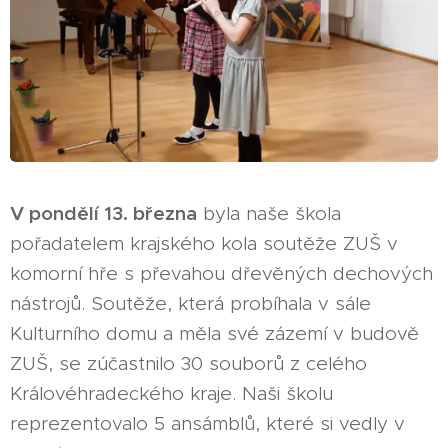
V pondělí 13. března
byla naše škola
pořadatelem krajského kola soutěže ZUŠ v
komorní hře s převahou dřevěných dechových
nástrojů. Soutěže, která probíhala v sále
Kulturního domu a měla své zázemí v budově
ZUŠ, se zúčastnilo 30 souborů z celého
Královéhradeckého kraje. Naši školu
reprezentovalo 5 ansámblů, které si vedly v