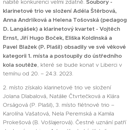
Soubory -
nabité konkurenci velmi zdatně.
klarinetové trio ve složení Adéla Štěrbová,
Anna Andrlíková a Helena Tošovská (pedagog
D. Langášek) a klarinetový kvartet - Vojtěch
Ernst, Jiří Hugo Boček, Eliška Koldinská a
Pavel Blažek (P. Plašil)
obsadily ve své věkové
kategorii 1. místa a postoupily do ústředního
kola soutěže
, které se bude konat v Liberci v
temínu od 20. – 24.3. 2023.
2. místo získalo klarinetové trio ve složení
Jolana Dlabalová, Natálie Čtvrtečková a Klára
Orságová (P. Plašil), 3. místo flétnové trio –
Karolína Vašatová, Nela Peremská a Kamila
Prokešová (B. Vošlajerová). Čestné uznání patří