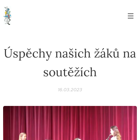
Úspěchy našich žáků na
soutěžích
16.03.2023