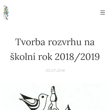
Tvorba rozvrhu na
školní rok 2018/2019
30.07.2018