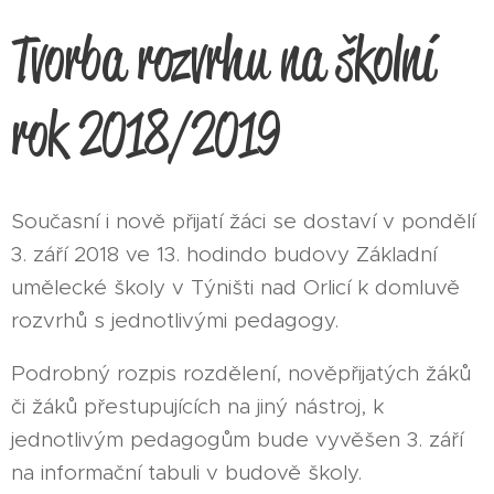
Tvorba rozvrhu na školní
rok 2018/2019
Současní i nově přijatí žáci se dostaví v pondělí
3. září 2018 ve 13. hodindo budovy Základní
umělecké školy v Týništi nad Orlicí k domluvě
rozvrhů s jednotlivými pedagogy.
Podrobný rozpis rozdělení, nověpřijatých žáků
či žáků přestupujících na jiný nástroj, k
jednotlivým pedagogům bude vyvěšen 3. září
na informační tabuli v budově školy.