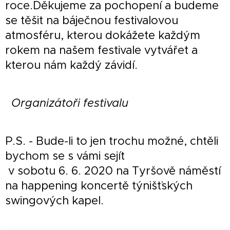
roce.Děkujeme za pochopení a budeme
se těšit na báječnou festivalovou
atmosféru, kterou dokážete každým
rokem na našem festivale vytvářet a
kterou nám každý závidí.
Organizátoři festivalu
P.S. - Bude-li to jen trochu možné, chtěli
bychom se s vámi sejít
v sobotu 6. 6. 2020 na Tyršově náměstí
na happening koncertě týnišťských
swingových kapel.