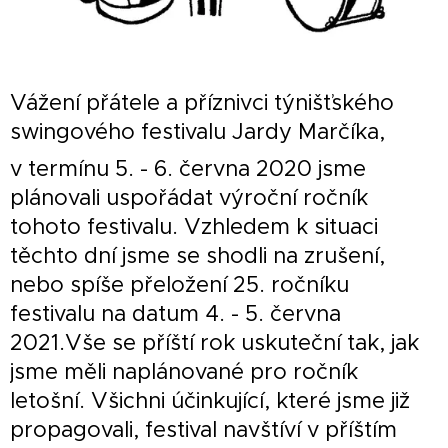
Vážení přátele a příznivci týnišťského
swingového festivalu Jardy Marčíka,
v termínu 5. - 6. června 2020 jsme
plánovali uspořádat výroční ročník
tohoto festivalu. Vzhledem k situaci
těchto dní jsme se shodli na zrušení,
nebo spíše přeložení 25. ročníku
festivalu na datum 4. - 5. června
2021.Vše se příští rok uskuteční tak, jak
jsme měli naplánované pro ročník
letošní. Všichni účinkující, které jsme již
propagovali, festival navštíví v příštím