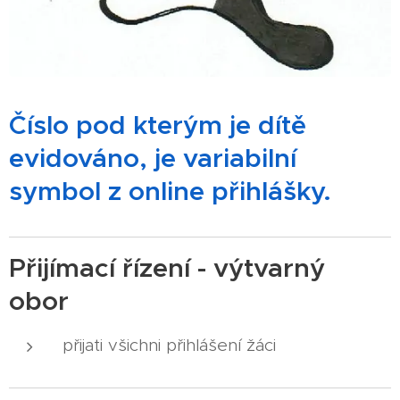
Číslo pod kterým je dítě
evidováno, je variabilní
symbol z online přihlášky.
Přijímací řízení - výtvarný
obor
přijati všichni přihlášení žáci