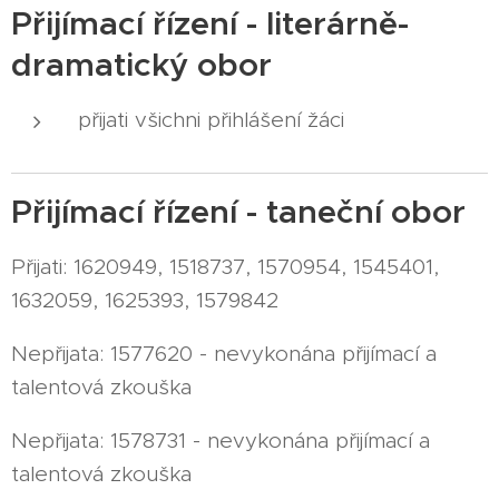
Přijímací řízení - literárně-
dramatický obor
přijati všichni přihlášení žáci
Přijímací řízení - taneční obor
Přijati: 1620949, 1518737, 1570954, 1545401,
1632059, 1625393, 1579842
Nepřijata: 1577620 - nevykonána přijímací a
talentová zkouška
Nepřijata: 1578731 - nevykonána přijímací a
talentová zkouška