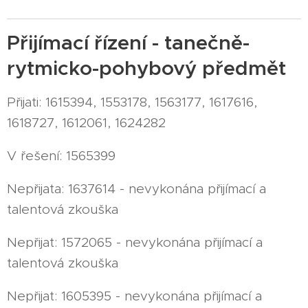
Přijímací řízení - tanečně-
rytmicko-pohybový předmět
Přijati: 1615394, 1553178, 1563177, 1617616,
1618727, 1612061, 1624282
V řešení: 1565399
Nepřijata: 1637614 - nevykonána přijímací a
talentová zkouška
Nepřijat: 1572065 - nevykonána přijímací a
talentová zkouška
Nepřijat: 1605395 - nevykonána přijímací a