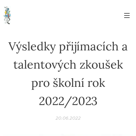
Výsledky přijímacích a
talentových zkoušek
pro školní rok
2022/2023
20.06.2022