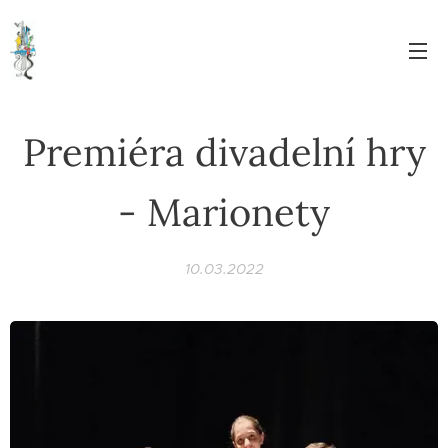
Premiéra divadelní hry
- Marionety
10.03.2022