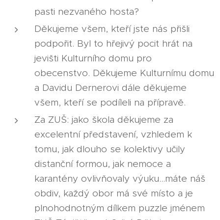
pasti nezvaného hosta?
Děkujeme všem, kteří jste nás přišli
podpořit. Byl to hřejivý pocit hrát na
jevišti Kulturního domu pro
obecenstvo. Děkujeme Kulturnímu domu
a Davidu Dernerovi dále děkujeme
všem, kteří se podíleli na přípravě.
Za ZUŠ: jako škola děkujeme za
excelentní představení, vzhledem k
tomu, jak dlouho se kolektivy učily
distanční formou, jak nemoce a
karantény ovlivňovaly výuku...máte náš
obdiv, každý obor má své místo a je
plnohodnotným dílkem puzzle jménem