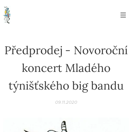
Předprodej - Novoroční
koncert Mladého
týnišťského big bandu
09.11.2020