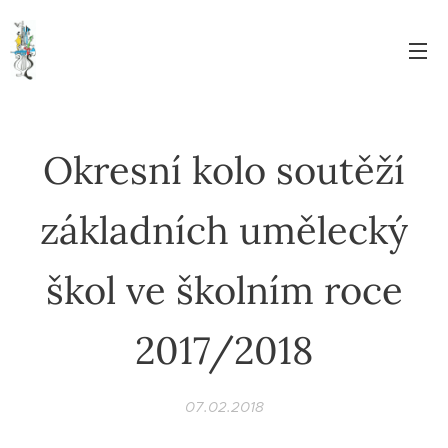
Okresní kolo soutěží
základních umělecký
škol ve školním roce
2017/2018
07.02.2018