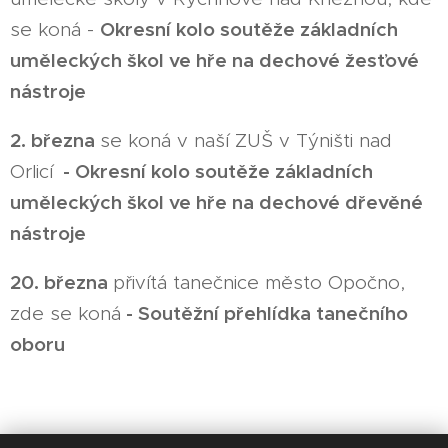
Okresní kolo soutěže základních
se koná -
uměleckých škol ve hře na dechové žesťové
nástroje
2. března
se koná v naší ZUŠ v Týništi nad
-
Okresní kolo soutěže základních
Orlicí
uměleckých škol ve hře na dechové dřevěné
nástroje
20. března
přivítá tanečnice město Opočno,
- Soutěžní přehlídka tanečního
zde se koná
oboru