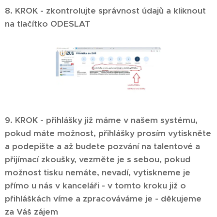
8. KROK - zkontrolujte správnost údajů a kliknout
na tlačítko ODESLAT
9. KROK - přihlášky již máme v našem systému,
pokud máte možnost, přihlášky prosím vytiskněte
a podepište a až budete pozvání na talentové a
přijímací zkoušky, vezměte je s sebou, pokud
možnost tisku nemáte, nevadí, vytiskneme je
přímo u nás v kanceláři - v tomto kroku již o
přihláškách víme a zpracováváme je - děkujeme
za Váš zájem