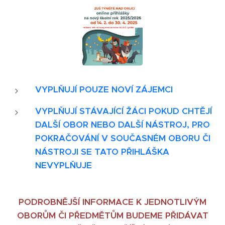
VYPLŇUJÍ POUZE NOVÍ ZÁJEMCI
VYPLŇUJÍ STÁVAJÍCÍ ŽÁCI POKUD CHTĚJÍ
DALŠÍ OBOR NEBO DALŠÍ NÁSTROJ, PRO
POKRAČOVÁNÍ V SOUČASNÉM OBORU ČI
NÁSTROJI SE TATO PŘIHLÁŠKA
NEVYPLŇUJE
PODROBNĚJŠÍ INFORMACE K JEDNOTLIVÝM
OBORŮM ČI PŘEDMĚTŮM BUDEME PŘIDÁVAT