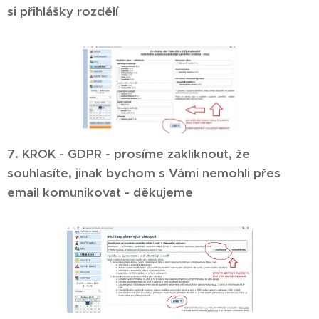
si přihlášky rozdělí
7. KROK - GDPR - prosíme zakliknout, že
souhlasíte, jinak bychom s Vámi nemohli přes
email komunikovat - děkujeme