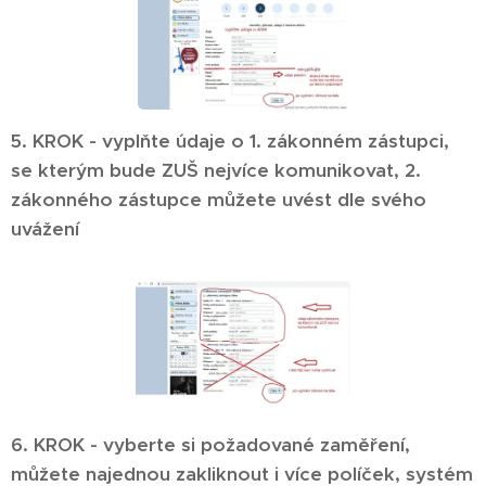
5. KROK - vyplňte údaje o 1. zákonném zástupci,
se kterým bude ZUŠ nejvíce komunikovat, 2.
zákonného zástupce můžete uvést dle svého
uvážení
6. KROK - vyberte si požadované zaměření,
můžete najednou zakliknout i více políček, systém