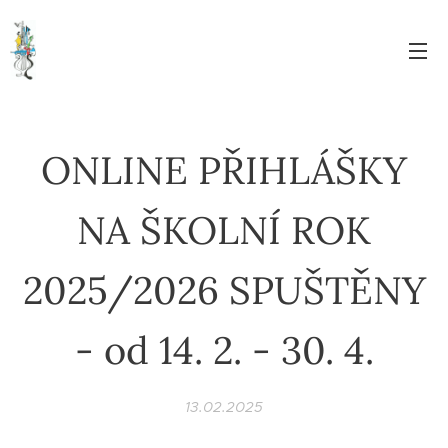
ONLINE PŘIHLÁŠKY
NA ŠKOLNÍ ROK
2025/2026 SPUŠTĚNY
- od 14. 2. - 30. 4.
13.02.2025