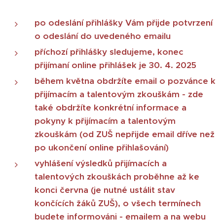
po odeslání přihlášky Vám přijde potvrzení
o odeslání do uvedeného emailu
příchozí přihlášky sledujeme, konec
přijímaní online přihlášek je 30. 4. 2025
během května obdržíte email o pozvánce k
přijímacím a talentovým zkouškám - zde
také obdržíte konkrétní informace a
pokyny k přijímacím a talentovým
zkouškám (od ZUŠ nepřijde email dříve než
po ukončení online přihlašování)
vyhlášení výsledků přijímacích a
talentových zkouškách proběhne až ke
konci června (je nutné ustálit stav
končících žáků ZUŠ), o všech termínech
budete informováni - emailem a na webu