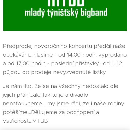
Předprodej novoročního koncertu předčil naše
očekávání....hlasíme - od 14.00 hodin vyprodáno
a od 17.00 hodin - poslední přístavky....od 1. 12.
půjdou do prodeje nevyzvednuté lístky
Je nám líto, že se na všechny nedostalo dle
jejich přání...ale tak to je a divadlo
nenafoukneme... my jsme rádi, že i naše rodiny
potěšíme...Děkujeme za pochopení a
vstřícnost...MTBB