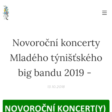
Novoroční koncerty
Mladého týnišťského
big bandu 2019 -
13.10.2018