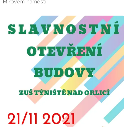
Mírovém náměstí