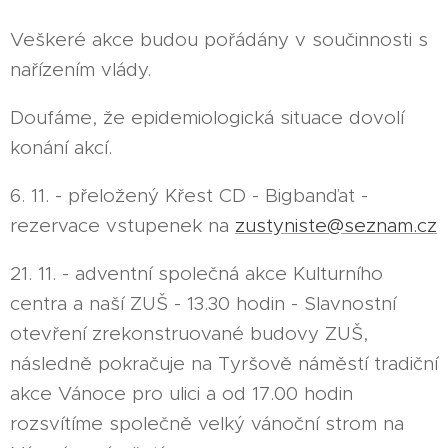
Veškeré akce budou pořádány v součinnosti s
nařízením vlády.
Doufáme, že epidemiologická situace dovolí
konání akcí.
6. 11. - přeložený Křest CD - Bigbanďat -
rezervace vstupenek na
zustyniste@seznam.cz
21. 11. - adventní společná akce Kulturního
centra a naší ZUŠ - 13.30 hodin - Slavnostní
otevření zrekonstruované budovy ZUŠ,
následně pokračuje na Tyršově náměstí tradiční
akce Vánoce pro ulici a od 17.00 hodin
rozsvítíme společně velký vánoční strom na