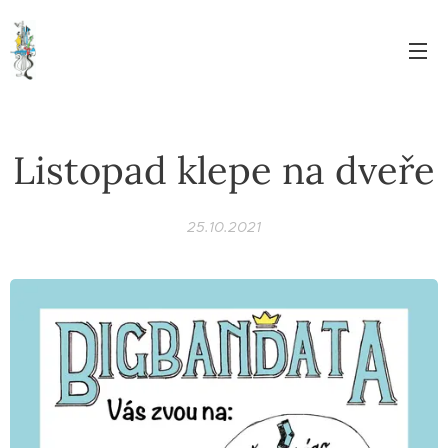
Listopad klepe na dveře
25.10.2021