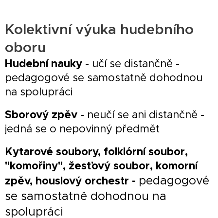
Kolektivní výuka hudebního
oboru
Hudební nauky
- učí se distančně -
pedagogové se samostatně dohodnou
na spolupráci
Sborový zpěv
- neučí se ani distančně -
jedná se o nepovinný předmět
Kytarové soubory, folklórní soubor,
"komořiny", žesťový soubor, komorní
pedagogové
zpěv, houslový orchestr -
se samostatně dohodnou na
spolupráci