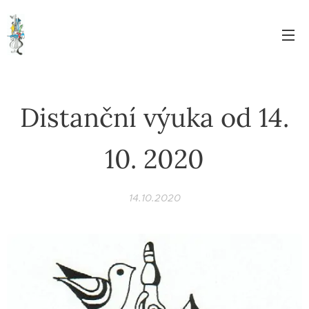
Distanční výuka od 14.
10. 2020
14.10.2020