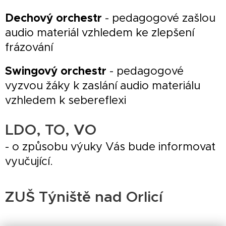
Dechový orchestr
- pedagogové zašlou
audio materiál vzhledem ke zlepšení
frázování
Swingový orchestr
- pedagogové
vyzvou žáky k zaslání audio materiálu
vzhledem k sebereflexi
LDO, TO, VO
- o způsobu výuky Vás bude informovat
vyučující.
ZUŠ Týniště nad Orlicí