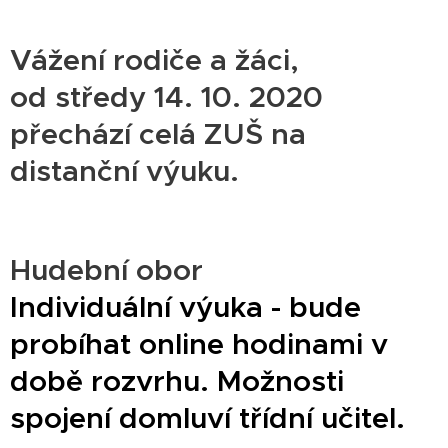
Vážení rodiče a žáci,
od středy 14. 10. 2020
přechází celá ZUŠ na
distanční výuku.
Hudební obor
Individuální výuka - bude
probíhat online hodinami v
době rozvrhu. Možnosti
spojení domluví třídní učitel.