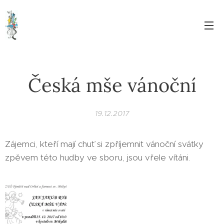
Česká mše vánoční
19.12.2017
Zájemci, kteří mají chuť si zpříjemnit vánoční svátky
zpěvem této hudby ve sboru, jsou vřele vítáni.