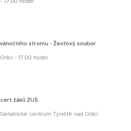
- 17.00 hodin
vánočního stromu - Žesťový soubor
Orlicí - 17.00 hodin
cert žáků ZUŠ
 Geriatrické centrum Týniště nad Orlicí