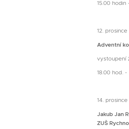
15.00 hodin 
12. prosince
Adventní ko
vystoupení 
18.00 hod. -
14. prosince
Jakub Jan R
ZUŠ Rychnov