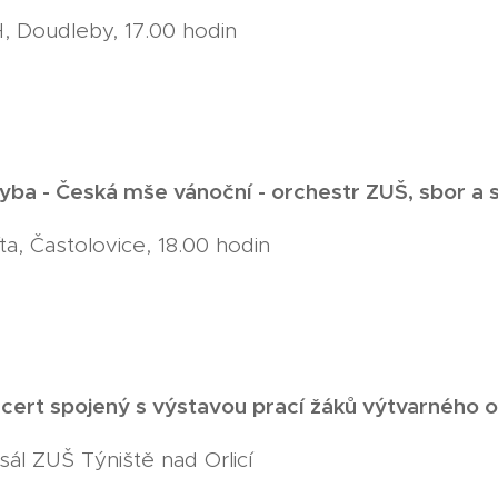
, Doudleby, 17.00 hodin
yba - Česká mše vánoční - orchestr ZUŠ, sbor a s
íta, Častolovice, 18.00 hodin
cert spojený s výstavou prací žáků výtvarného 
 sál ZUŠ Týniště nad Orlicí