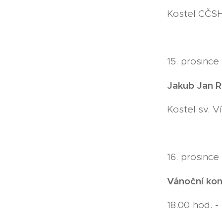
Kostel CČSH
15. prosince
Jakub Jan R
Kostel sv. V
16. prosince
Vánoční kon
18.00 hod. -