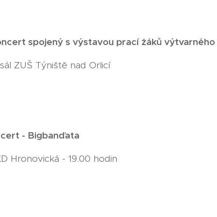
ncert spojený s výstavou prací žáků výtvarného
 sál ZUŠ Týniště nad Orlicí
cert - Bigbanďata
KD Hronovická - 19.00 hodin