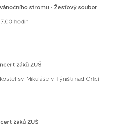
vánočního stromu - Žesťový soubor
17.00 hodin
ncert žáků ZUŠ
kostel sv. Mikuláše v Týništi nad Orlicí
cert žáků ZUŠ