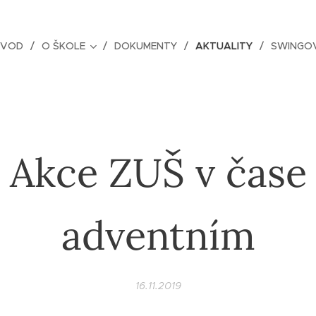
ÚVOD
O ŠKOLE
DOKUMENTY
AKTUALITY
SWINGOV
Akce ZUŠ v čase
adventním
16.11.2019