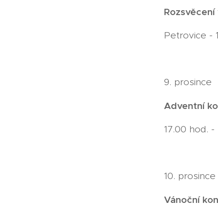
Rozsvěcení 
Petrovice - 
9. prosince
Adventní ko
17.00 hod. - 
10. prosince
Vánoční kon