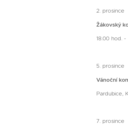
2. prosince
Žákovský ko
18.00 hod. -
5. prosince
Vánoční kon
Pardubice, 
7. prosince