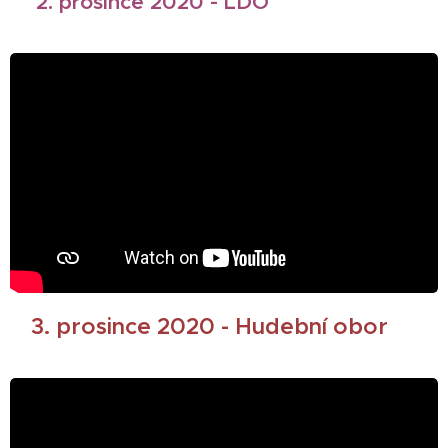
🎄
2. prosince 2020 - LDO
3. prosince 2020 - Hudební obor
🎄