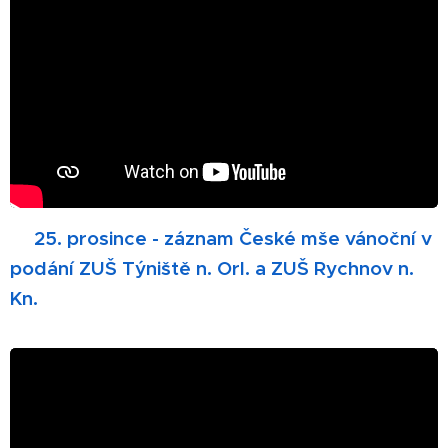
🎄
25. prosince - záznam České mše vánoční v
podání ZUŠ Týniště n. Orl. a ZUŠ Rychnov n.
Kn.