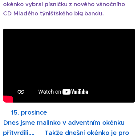
okénko vybral písničku z nového vánočního
CD Mladého týnišťského big bandu.
🎄
15. prosince
Dnes jsme malinko v adventním okénku
přitvrdili.... 🤣Takže dnešní okénko je pro