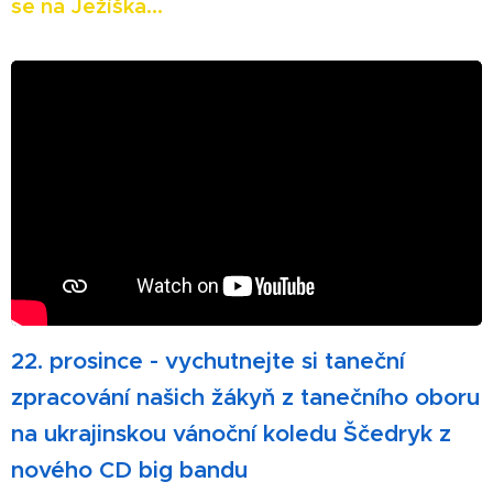
se na Ježíška...
22. prosince - vychutnejte si taneční
zpracování našich žákyň z tanečního oboru
na ukrajinskou vánoční koledu Ščedryk z
nového CD big bandu