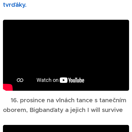
tvrďáky.
🎄
16. prosince na vlnách tance s tanečním
oborem, Bigbanďaty a jejich I will survive