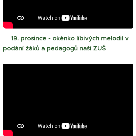
🎄
19. prosince - okénko líbivých melodií v
podání žáků a pedagogů naší ZUŠ