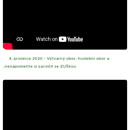
🎄
4. prosince 2020 - Výtvarný obor, hudební obor a
..nezapomeňte si zacvičit se ZUŠkou