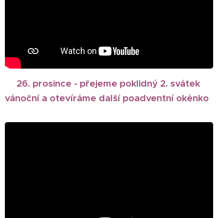
🎄26. prosince - přejeme poklidný 2. svátek
vánoční a otevíráme další poadventní okénko