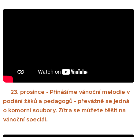
🎄23. prosince - Přinášíme vánoční melodie v
podání žáků a pedagogů - převážně se jedná
o komorní soubory. Zítra se můžete těšit na
vánoční speciál.