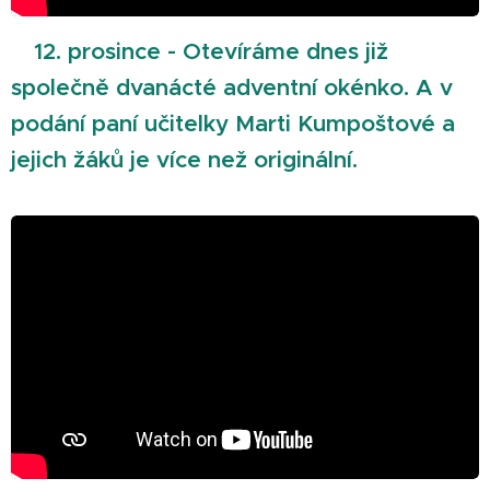
12. prosince - Otevíráme dnes již
🎄
společně dvanácté adventní okénko. A v
podání paní učitelky Marti Kumpoštové a
jejich žáků je více než originální.