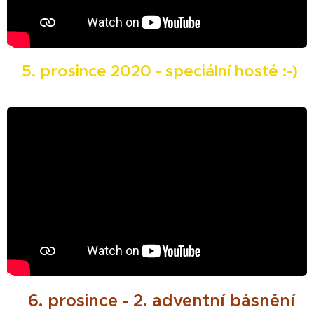
5. prosince 2020 - speciální hosté :-)
🎄
🎄
6. prosince - 2. adventní básnění