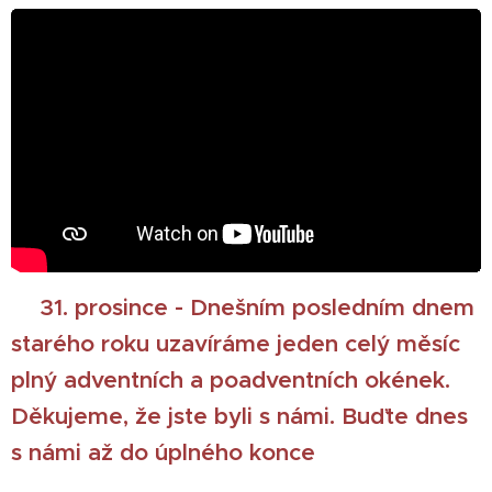
🎄31. prosince - Dnešním posledním dnem
starého roku uzavíráme jeden celý měsíc
plný adventních a poadventních okének.
Děkujeme, že jste byli s námi. Buďte dnes
s námi až do úplného konce