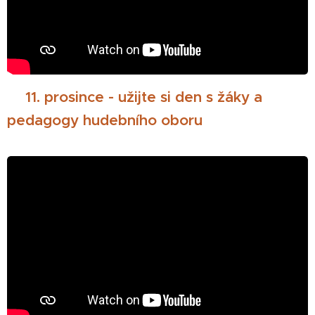
🎄
11. prosince - užijte si den s žáky a
pedagogy hudebního oboru