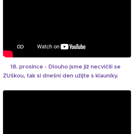
🎄
18. prosince - Dlouho jsme již necvičili se
ZUškou, tak si dnešní den užijte s klauníky.