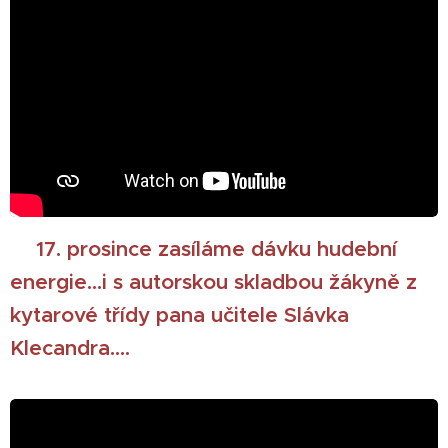
🎄
17. prosince zasíláme dávku hudební
energie...i s autorskou skladbou žákyně z
kytarové třídy pana učitele Slávka
Klecandra....