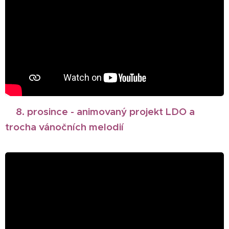
8. prosince - animovaný projekt LDO a
🎄
trocha vánočních melodií