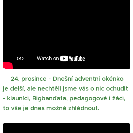
🎄24. prosince -
Dnešní adventní okénko
je delší, ale nechtěli jsme vás o nic ochudit
- klauníci, Bigbanďata, pedagogové i žáci,
to vše je dnes možné zhlédnout.