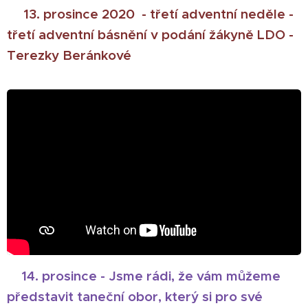
🎄
13. prosince 2020 - třetí adventní neděle -
třetí adventní básnění v podání žákyně LDO -
Terezky Beránkové
14. prosince - Jsme rádi, že vám můžeme
🎄
představit taneční obor, který si pro své