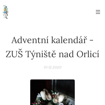
Adventní kalendář -
ZUŠ Týniště nad Orlicí
01.12.2020