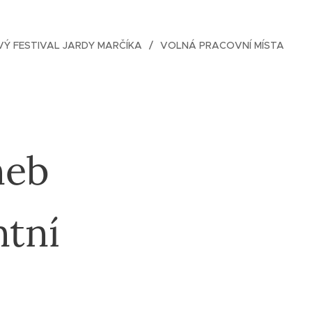
Ý FESTIVAL JARDY MARČÍKA
VOLNÁ PRACOVNÍ MÍSTA
neb
ntní